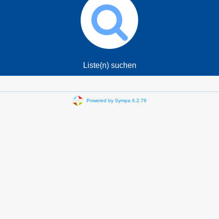
Liste(n) suchen
Powered by Sympa 6.2.76